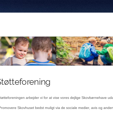
Støtteforening
støtteforeningen arbejder vi for at vise vores dejlige Skovbørnehave uda
Promovere Skovhuset bedst muligt via de sociale medier, avis og anden