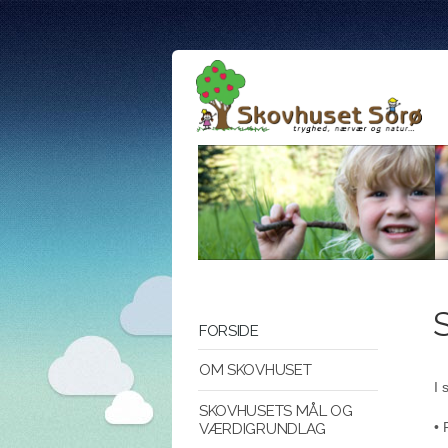
FORSIDE
OM SKOVHUSET
I 
SKOVHUSETS MÅL OG
• 
VÆRDIGRUNDLAG